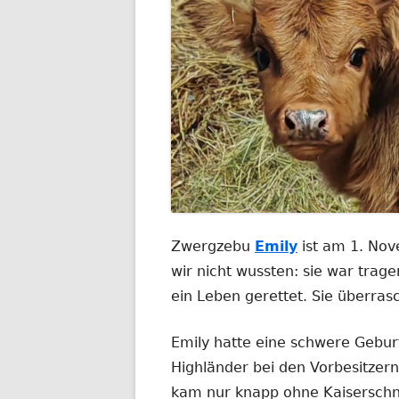
Zwergzebu
Emily
ist am 1. No
wir nicht wussten: sie war trag
ein Leben gerettet. Sie überras
Emily hatte eine schwere Geburt
Highländer bei den Vorbesitzer
kam nur knapp ohne Kaiserschnitt