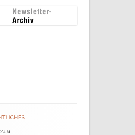
HTLICHES
SSUM