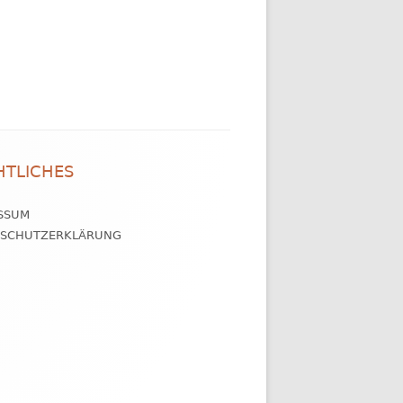
HTLICHES
SSUM
NSCHUTZERKLÄRUNG