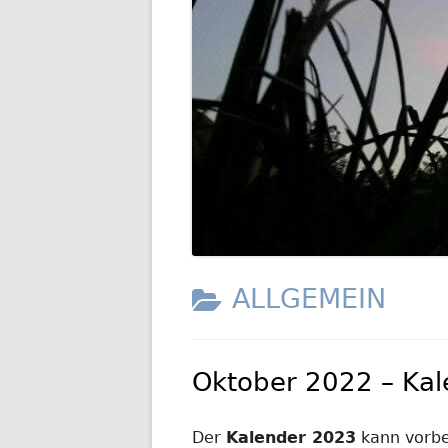
GESCHIC
TRANSP
KATEGORIE:
ALLGEMEIN
Oktober 2022 – Kal
Der
Kalender 2023
kann vorbe