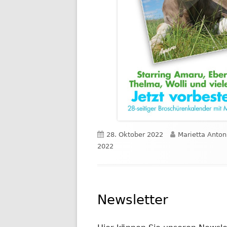
Veröffentlicht
Autor
28. Oktober 2022
Marietta Anton
am
2022
Newsletter