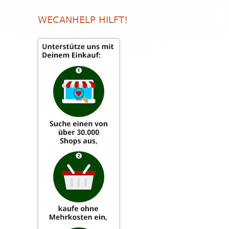
WECANHELP HILFT!