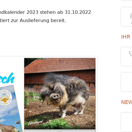
andkalender 2023 stehen ab 31.10.2022
iert zur Auslieferung bereit.
IHR
NEW