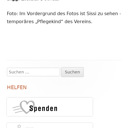
Foto: Im Vordergrund des Fotos ist Sissi zu sehen -
temporäres „Pflegekind“ des Vereins.
Suchen
Haupt-
nach:
Seitenleiste
HELFEN