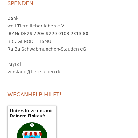
SPENDEN
Bank
weil Tiere lieber leben e.V.
IBAN: DE26 7206 9220 0103 2313 80
BIC: GENODEF1SMU
RaiBa Schwabmünchen-Stauden eG
PayPal
vorstand@tiere-leben.de
WECANHELP HILFT!